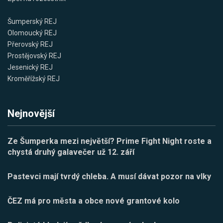
Šumperský REJ
Olomoucký REJ
Přerovský REJ
Prostějovský REJ
Jesenický REJ
Kroměřížský REJ
Nejnovější
Ze Šumperka mezi největší? Prime Fight Night roste a
chystá druhý galavečer už 12. září
Pastevci mají tvrdý chleba. A musí dávat pozor na vlky
ČEZ má pro města a obce nové grantové kolo