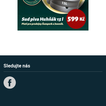
Sledujte nás