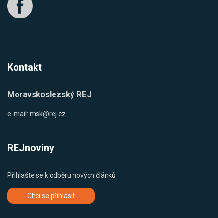
Kontakt
Moravskoslezský REJ
e-mail:
msk@rej.cz
REJnoviny
Přihlašte se k odběru nových článků
Chci se přihlásit