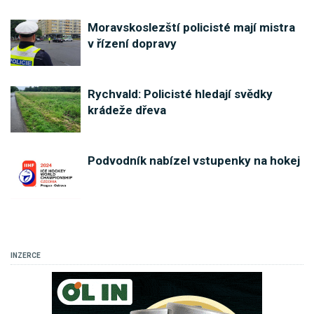
Moravskoslezští policisté mají mistra
v řízení dopravy
Rychvald: Policisté hledají svědky
krádeže dřeva
Podvodník nabízel vstupenky na hokej
INZERCE