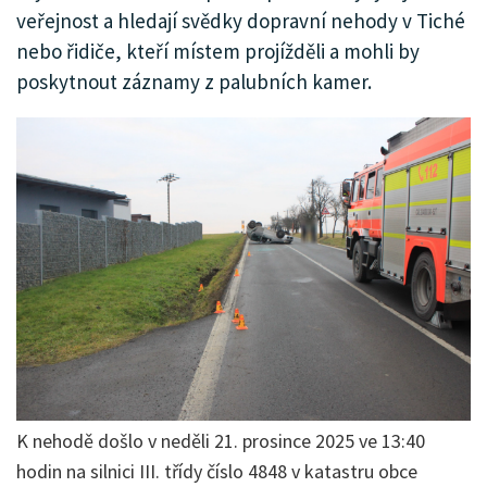
veřejnost a hledají svědky dopravní nehody v Tiché
nebo řidiče, kteří místem projížděli a mohli by
poskytnout záznamy z palubních kamer.
K nehodě došlo v neděli 21. prosince 2025 ve 13:40
hodin na silnici III. třídy číslo 4848 v katastru obce