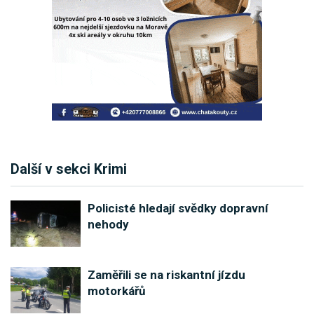
Další v sekci Krimi
Policisté hledají svědky dopravní
nehody
Zaměřili se na riskantní jízdu
motorkářů