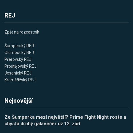
REJ
Zpět na rozcestník
Šumperský REJ
Olomoucký REJ
Přerovský REJ
Prostějovský REJ
Jesenický REJ
Kroměřížský REJ
Nejnovější
Ze Šumperka mezi největší? Prime Fight Night roste a
chystá druhý galavečer už 12. září