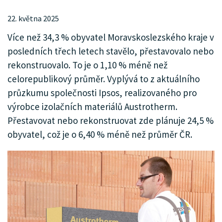
22. května 2025
Více než 34,3 % obyvatel Moravskoslezského kraje v
posledních třech letech stavělo, přestavovalo nebo
rekonstruovalo. To je o 1,10 % méně než
celorepublikový průměr. Vyplývá to z aktuálního
průzkumu společnosti Ipsos, realizovaného pro
výrobce izolačních materiálů Austrotherm.
Přestavovat nebo rekonstruovat zde plánuje 24,5 %
obyvatel, což je o 6,40 % méně než průměr ČR.