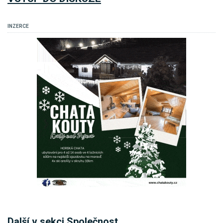
INZERCE
Další v sekci Společnost