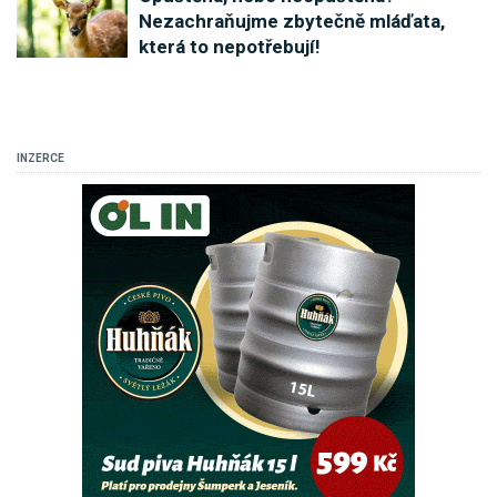
Nezachraňujme zbytečně mláďata,
která to nepotřebují!
INZERCE