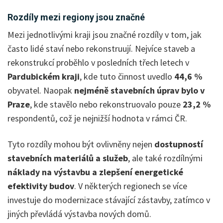
Rozdíly mezi regiony jsou značné
Mezi jednotlivými kraji jsou značné rozdíly v tom, jak
často lidé staví nebo rekonstruují. Nejvíce staveb a
rekonstrukcí proběhlo v posledních třech letech v
Pardubickém kraji
, kde tuto činnost uvedlo
44,6 %
obyvatel. Naopak
nejméně stavebních úprav bylo v
Praze
, kde stavělo nebo rekonstruovalo pouze
23,2 %
respondentů, což je nejnižší hodnota v rámci ČR.
Tyto rozdíly mohou být ovlivněny nejen
dostupností
stavebních materiálů a služeb
, ale také rozdílnými
náklady na výstavbu a zlepšení energetické
efektivity budov
. V některých regionech se více
investuje do modernizace stávající zástavby, zatímco v
jiných převládá výstavba nových domů.