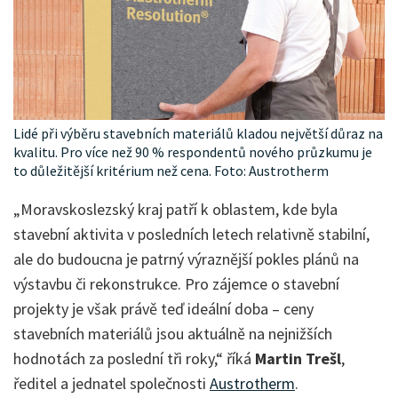
Lidé při výběru stavebních materiálů kladou největší důraz na
kvalitu. Pro více než 90 % respondentů nového průzkumu je
to důležitější kritérium než cena. Foto: Austrotherm
„Moravskoslezský kraj patří k oblastem, kde byla
stavební aktivita v posledních letech relativně stabilní,
ale do budoucna je patrný výraznější pokles plánů na
výstavbu či rekonstrukce. Pro zájemce o stavební
projekty je však právě teď ideální doba – ceny
stavebních materiálů jsou aktuálně na nejnižších
hodnotách za poslední tři roky,“ říká
Martin Trešl
,
ředitel a jednatel společnosti
Austrotherm
.