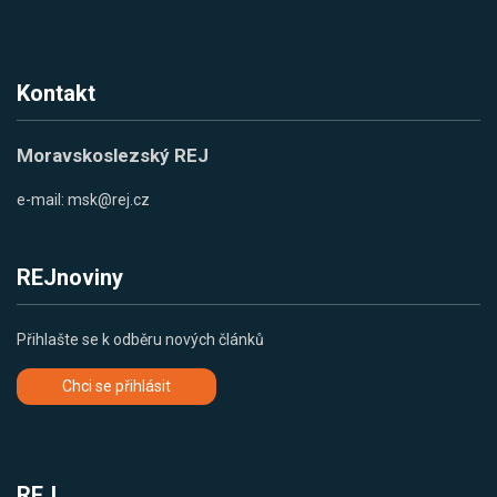
Kontakt
Moravskoslezský REJ
e-mail:
msk@rej.cz
REJnoviny
Přihlašte se k odběru nových článků
Chci se přihlásit
REJ