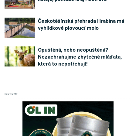
Českotěšínská přehrada Hrabina má
vyhlídkové plovoucí molo
Opuštěná, nebo neopuštěná?
Nezachraňujme zbytečně mláďata,
která to nepotřebují!
INZERCE