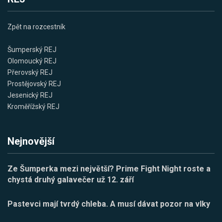
Zpět na rozcestník
Šumperský REJ
Olomoucký REJ
Přerovský REJ
Prostějovský REJ
Jesenický REJ
Kroměřížský REJ
Nejnovější
Ze Šumperka mezi největší? Prime Fight Night roste a
chystá druhý galavečer už 12. září
Pastevci mají tvrdý chleba. A musí dávat pozor na vlky