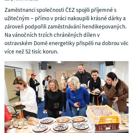
Zaměstnanci společnosti ČEZ spojili příjemné s
užitečným – přímo v práci nakoupili krásné dárky a
zároveň podpořili zaměstnávání hendikepovaných.
Na vánočních trzích chráněných dílen v
ostravském Domě energetiky přispěli na dobrou věc
více než 52 tisíc korun.