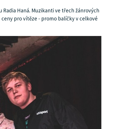
ku Radia Haná. Muzikanti ve třech žánrových
 ceny pro vítěze - promo balíčky v celkové