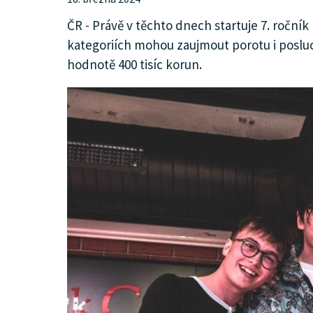
KULTURA
ČR - Právě v těchto dnech startuje 7. roční
kategoriích mohou zaujmout porotu i posluch
hodnotě 400 tisíc korun.
SPOLEČNOST