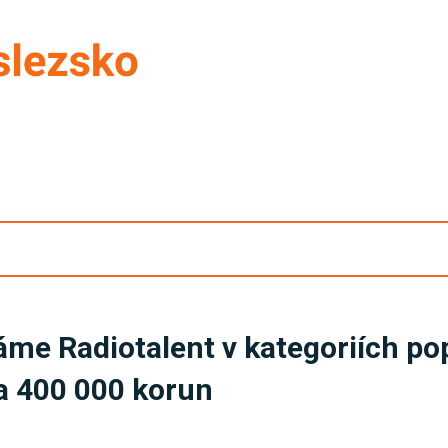
áme Radiotalent v kategoriích pop
za 400 000 korun