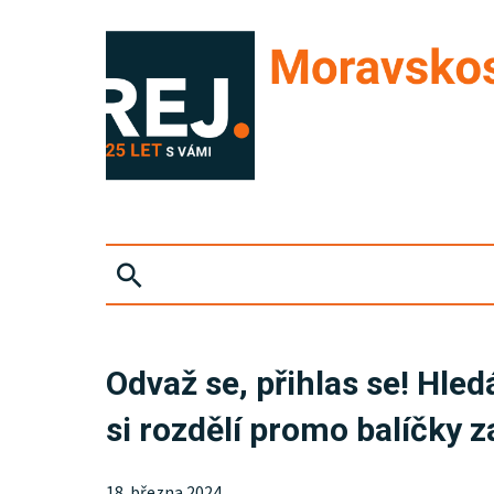
ZPRÁVY
Odvaž se, přihlas se! Hled
KRIMI
si rozdělí promo balíčky 
EKONOMIKA
18. března 2024