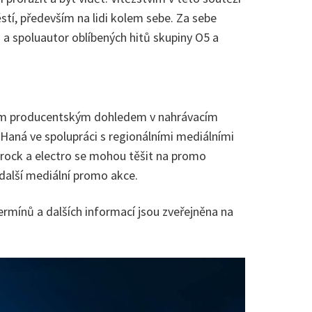
stí, především na lidi kolem sebe. Za sebe
a a spoluautor oblíbených hitů skupiny O5 a
lním producentským dohledem v nahrávacím
 Haná ve spolupráci s regionálními mediálními
, rock a electro se mohou těšit na promo
 další mediální promo akce.
termínů a dalších informací jsou zveřejněna na