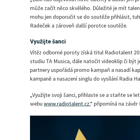
může začít něco skvělého. Důležité je mít tale
mohu jen doporučit se do soutěže přihlásit, tuhl
Radeček a zároveň další porotce soutěže.
Využijte šanci
Vítěz odborné poroty získá titul Radiotalent
studiu TA Musica, dále natočit videoklip či bý
partnery uspořádá promo kampaň a nasadí kapele
kampaně a nasazení singlu do vysílání Radia Ha
„Využijte svoji šanci, přihlaste se a staňte se
webu
www.radiotalent.cz
,“ připomíná na závěr